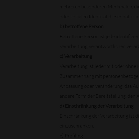
mehreren besonderen Merkmalen, die A
oder sozialen Identität dieser natürli
b) betroffene Person
Betroffene Person ist jede identifizi
Verarbeitung Verantwortlichen verar
c) Verarbeitung
Verarbeitung ist jeder mit oder ohne
Zusammenhang mit personenbezogenen 
Anpassung oder Veränderung, das Aus
andere Form der Bereitstellung, den 
d) Einschränkung der Verarbeitung
Einschränkung der Verarbeitung ist d
einzuschränken.
e) Profiling