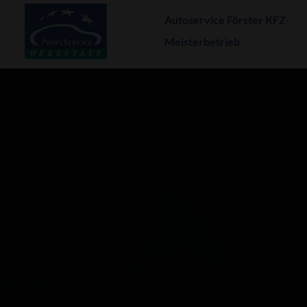
Autoservice Förster KFZ-
Meisterbetrieb