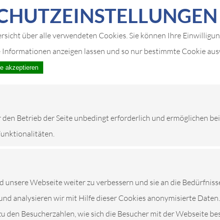
CHUTZ­EIN­STELLUNGEN
ersicht über alle verwendeten Cookies. Sie können Ihre Einwilligu
e Informationen anzeigen lassen und so nur bestimmte Cookie au
le akzeptieren
r den Betrieb der Seite unbedingt erforderlich und ermöglichen be
Funktionalitäten.
unsere Webseite weiter zu verbessern und sie an die Bedürfniss
und analysieren wir mit Hilfe dieser Cookies anonymisierte Daten.
zu den Besucherzahlen, wie sich die Besucher mit der Webseite be