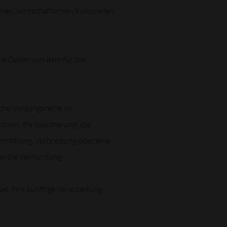
n, wirtschaftlichen, kulturellen
ene Daten von dem für die
lche Vorgangsreihe im
nen, die Speicherung, die
mittlung, Verbreitung oder eine
r die Vernichtung.
l, ihre künftige Verarbeitung