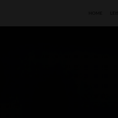
HOME
LE