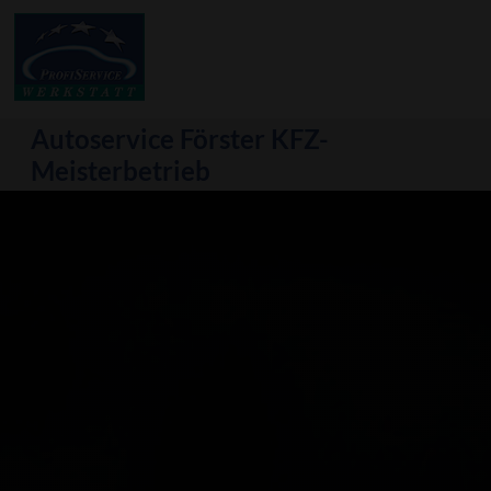
Autoservice Förster KFZ-
Meisterbetrieb